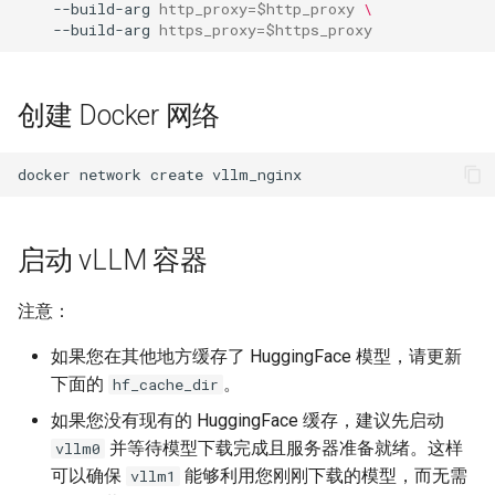
--build-arg
http_proxy
=
$http_proxy
\
distributed
--build-arg
https_proxy
=
$https_proxy
engine
创建 Docker 网络
entrypoints
docker
network
create
grpc
inputs
启动 vLLM 容器
logging_utils
注意：
lora
如果您在其他地方缓存了 HuggingFace 模型，请更新
下面的
。
hf_cache_dir
model_executor
如果您没有现有的 HuggingFace 缓存，建议先启动
并等待模型下载完成且服务器准备就绪。这样
vllm0
multimodal
可以确保
能够利用您刚刚下载的模型，而无需
vllm1