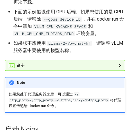
再次下载。
platforms
下面的示例假设使用 GPU 后端。如果您使用的是 CPU
plugins
后端，请移除
，并在 docker run 命
--gpus device=ID
令中添加
和
VLLM_CPU_KVCACHE_SPACE
profiler
环境变量。
VLLM_CPU_OMP_THREADS_BIND
如果您不想使用
，请调整 vLLM
Llama-2-7b-chat-hf
ray
服务器中要使用的模型名称。
reasoning
命令
renderers
Note
tokenizers
如果您处于代理服务器之后，可以通过
-e
将代理
http_proxy=$http_proxy -e https_proxy=$https_proxy
tool_parsers
设置传递给 docker run 命令。
transformers_utils
启动 Nginx